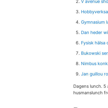
V avenue sho
Hobbyverksam
Gymnasium la
Dan heder wi
Fysisk hälsa 
Bukowski ser
Nimbus konk
Jan guillou 
Dagens lunch. 5 
husmanslunch fr