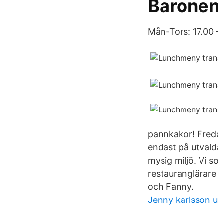
Baronen
Mån-Tors: 17.00 –
pannkakor! Freda
endast på utvalda
mysig miljö. Vi 
restauranglärare
och Fanny.
Jenny karlsson u