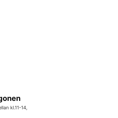
rgonen
an kl.11-14,