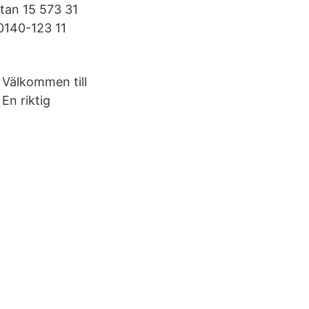
tan 15 573 31
0140-123 11
l Välkommen till
En riktig