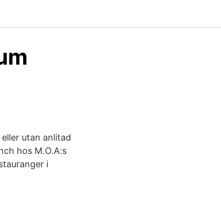
tum
eller utan anlitad
lunch hos M.O.A:s
stauranger i